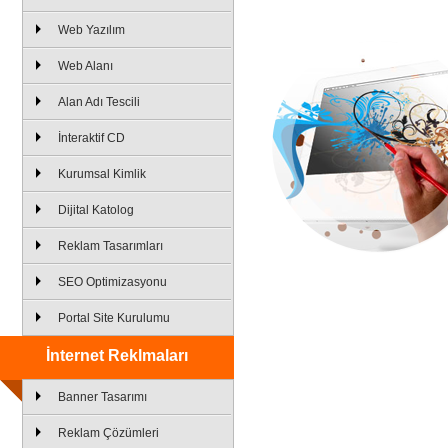
Web Yazılım
Web Alanı
Alan Adı Tescili
İnteraktif CD
Kurumsal Kimlik
Dijital Katolog
Reklam Tasarımları
SEO Optimizasyonu
Portal Site Kurulumu
İnternet Reklmaları
Banner Tasarımı
Reklam Çözümleri