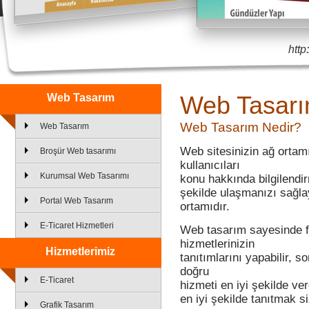
http
Web Tasar
Web Tasarım
Web Tasarım Nedir?
Web Tasarım
Web sitesinizin ağ ortam
Broşür Web tasarımı
kullanıcıları
Kurumsal Web Tasarımı
konu hakkında bilgilendir
şekilde ulaşmanızı sağla
Portal Web Tasarım
ortamıdır.
E-Ticaret Hizmetleri
Web tasarım sayesinde fi
hizmetlerinizin
Hizmetlerimiz
tanıtımlarını yapabilir, so
doğru
E-Ticaret
hizmeti en iyi şekilde ver
en iyi şekilde tanıtmak si
Grafik Tasarım