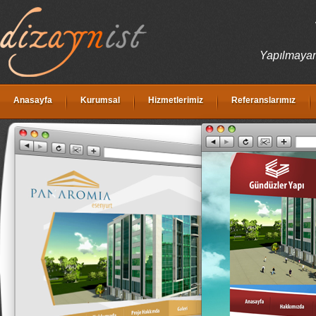
Yapılmayanı
Anasayfa
Kurumsal
Hizmetlerimiz
Referanslarımız