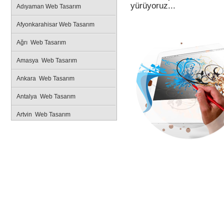
yürüyoruz...
Adıyaman Web Tasarım
Afyonkarahisar Web Tasarım
Ağrı Web Tasarım
Amasya Web Tasarım
Ankara Web Tasarım
Antalya Web Tasarım
Artvin Web Tasarım
Aydın Web Tasarım
Balıkesir Web Tasarım
Bilecik Web Tasarım
Bingöl Web Tasarım
Bitlis Web Tasarım
Bolu Web Tasarım