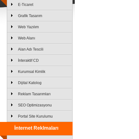
E-Ticaret
Grafik Tasarım
Web Yazılım
Web Alanı
Alan Adı Tescili
İnteraktif CD
Kurumsal Kimlik
Dijital Katolog
Reklam Tasarımları
SEO Optimizasyonu
Portal Site Kurulumu
İnternet Reklmaları